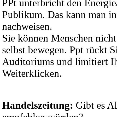
PPt unterbricht den Energi
Publikum. Das kann man in 
nachweisen.
Sie können Menschen nicht 
selbst bewegen. Ppt rückt 
Auditoriums und limitiert 
Weiterklicken.
Handelszeitung:
Gibt es A
empfehlen würden?