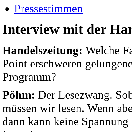
Pressestimmen
Interview mit der Ha
Handelszeitung:
Welche Fa
Point erschweren gelungene
Programm?
Pöhm:
Der Lesezwang. Soba
müssen wir lesen. Wenn aber
dann kann keine Spannung m