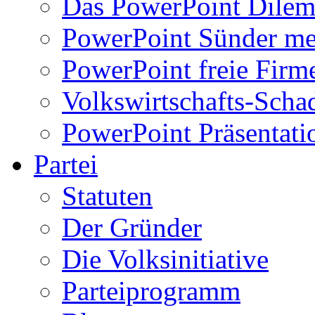
Das PowerPoint Dile
PowerPoint Sünder me
PowerPoint freie Firm
Volkswirtschafts-Scha
PowerPoint Präsentati
Partei
Statuten
Der Gründer
Die Volksinitiative
Parteiprogramm