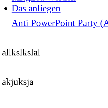
Das anliegen
Anti PowerPoint Party 
allkslkslal
akjuksja