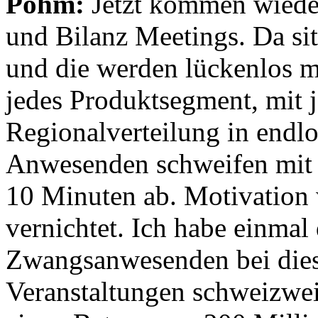
Pöhm:
Jetzt kommen wiede
und Bilanz Meetings. Da si
und die werden lückenlos mi
jedes Produktsegment, mit j
Regionalverteilung in endlo
Anwesenden schweifen mit 
10 Minuten ab. Motivation 
vernichtet. Ich habe einmal
Zwangsanwesenden bei dies
Veranstaltungen schweizwei